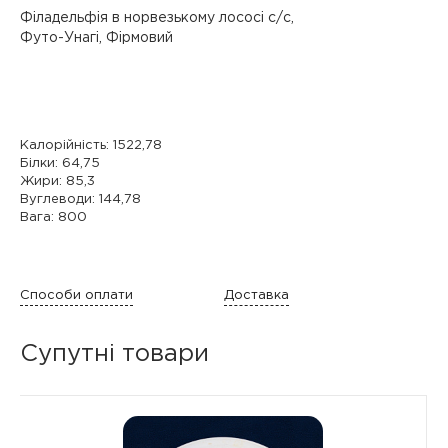
Філадельфія в норвезькому лососі с/с,
Футо-Унагі, Фірмовий
Калорійність: 1522,78
Білки: 64,75
Жири: 85,3
Вуглеводи: 144,78
Вага: 800
Способи оплати
Доставка
Супутні товари