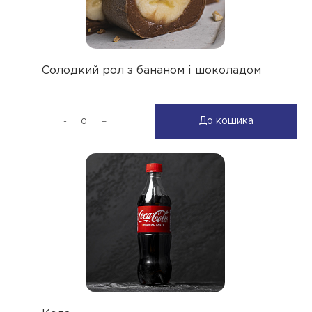
Солодкий рол з бананом і шоколадом
До кошика
-
+