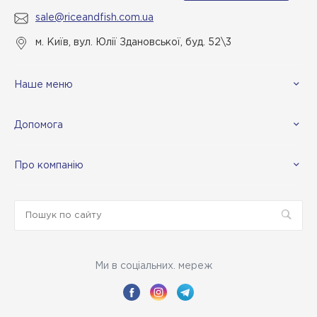
sale@riceandfish.com.ua
м. Київ, вул. Юлії Здановської, буд. 52\3
Наше меню
Допомога
Про компанію
Ми в соціальних. мереж