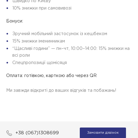
Швидко по Києву
10% знижки при самовивозі
Бонуси:
Зручний мобільний застосунок із кешбеком
15% знижки іменинникам
“Щасливі години” — пн–чт, 10:00–14:00: 15% знижки на
всі роли
Спецпропозиції щомісяця
Оплата:
готівкою, карткою або через QR
Ми завжди відкриті до ваших відгуків та побажань!
+38 (067)1308699
Замовити дзвінок