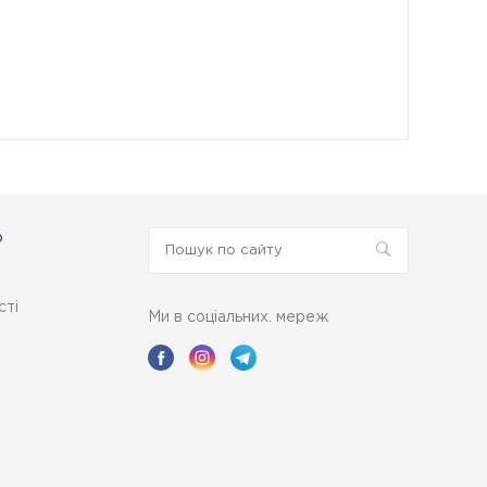
ю
сті
Ми в соціальних. мереж