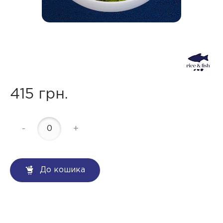
415 грн.
-
+
До кошика