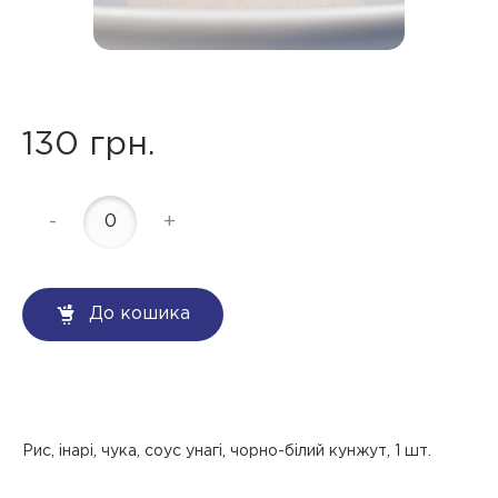
130 грн.
-
+
До кошика
Рис, інарі, чука, соус унагі, чорно-білий кунжут, 1 шт.