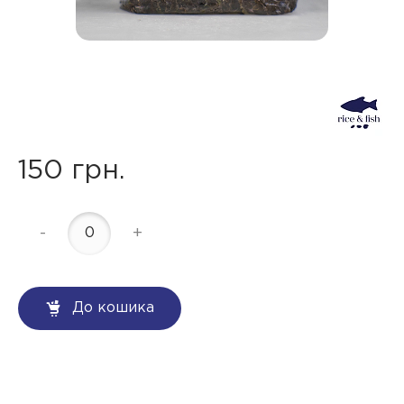
150 грн.
-
+
До кошика