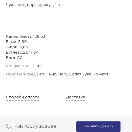
Чука, рис, норі, кунжут, 1 шт
Калорійність: 129,53
Білки: 3,69
Жири: 5,68
Вуглеводи: 17,34
Вага: 50
Количество:
1 шт
Основні інгредієнти:
Рис, Норі, Салат чука, Кунжут
Способи оплати
Доставка
+38 (067)1308699
Замовити дзвінок