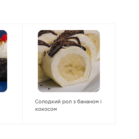
Солодкий рол з бананом і
кокосом