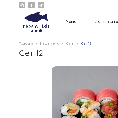
Меню
Доставка і 
Головна
/
Наше меню
/
Сети
/
Сет 12
Сет 12