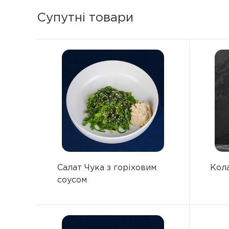
Супутні товари
Салат Чука з горіховим
Кол
соусом