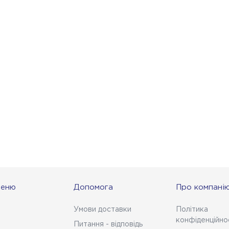
меню
Допомога
Про компані
Умови доставки
Політика
конфіденційно
Питання - відповідь