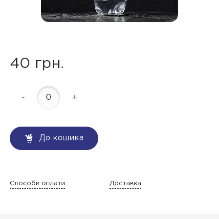
40 грн.
-
+
До кошика
Способи оплати
Доставка