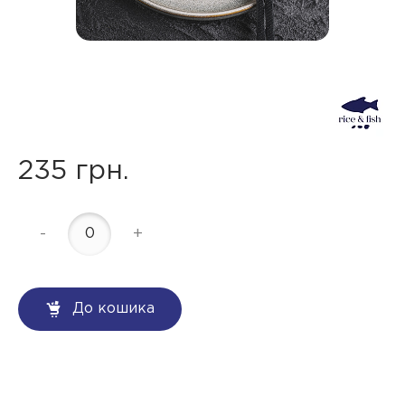
235 грн.
-
+
До кошика