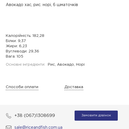
Авокадо хас, рис. норі, 6 шматочків
Калорійність: 182,28
Білки: 9,37
Жири: 6,23
Вуглеводи: 29,36
Вага: 105
Основні інгредієнти:
Рис, Авокадо, Норі
Способи оплати
Доставка
+38 (067)1308699
Замовити дзвінок
sale@riceandfish.com.ua