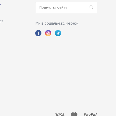
ю
сті
Ми в соціальних. мереж