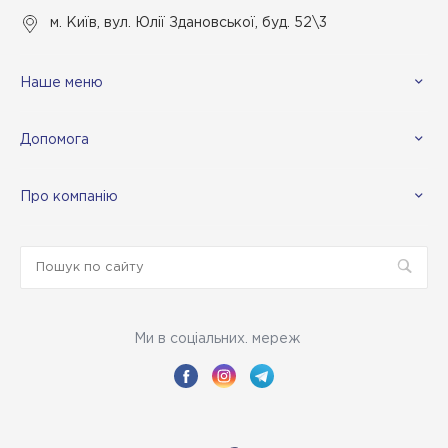
м. Київ, вул. Юлії Здановської, буд. 52\3
Наше меню
Допомога
Про компанію
Ми в соціальних. мереж