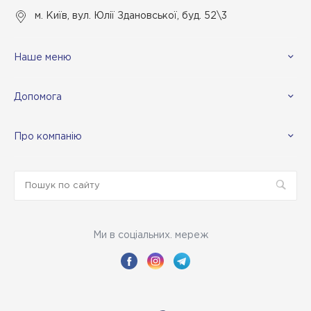
м. Київ, вул. Юлії Здановської, буд. 52\3
Наше меню
Допомога
Про компанію
Ми в соціальних. мереж