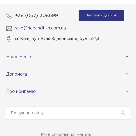
+38 (067)1308699
Замовити дзвінок
sale@riceandfish.com.ua
м. Київ, вул. Юлії Здановської, буд. 52\3
Наше меню
Допомога
Про компанію
Ми в соціальних. мереж