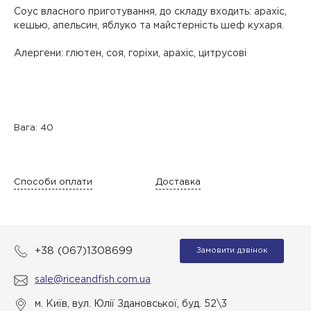
Соус власного приготування, до складу входить: арахіс,
кешью, апельсин, яблуко та майстерність шеф кухаря.
Алергени: глютен, соя, горіхи, арахіс, цитрусові
Вага: 40
Способи оплати
Доставка
+38 (067)1308699
Замовити дзвінок
sale@riceandfish.com.ua
м. Київ, вул. Юлії Здановської, буд. 52\3