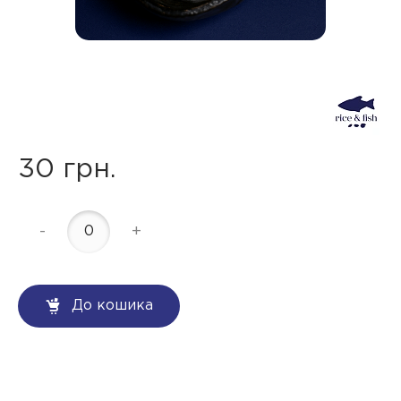
30 грн.
-
+
До кошика